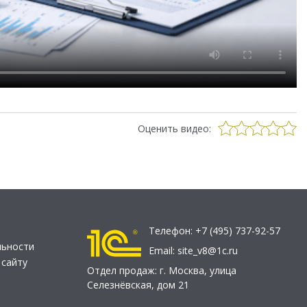
Оценить видео:
Телефон:
+7 (495) 737-92-57
льности
Email:
site_v8@1c.ru
 сайту
Отдел продаж:
г. Москва
,
улица
Селезнёвская, дом 21