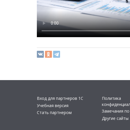
Вход для партнеров 1С
Политика
конфиденциа
Учебная версия
Замечания по
Стать партнером
Другие сайты