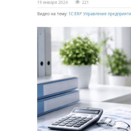
19 января 2024
221
Видео на тему:
1С:ERP Управление предприят