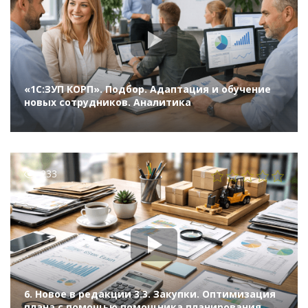
«1С:ЗУП КОРП». Подбор. Адаптация и обучение
новых сотрудников. Аналитика
233
6. Новое в редакции 3.3. Закупки. Оптимизация
плана c помощью помощника планирования