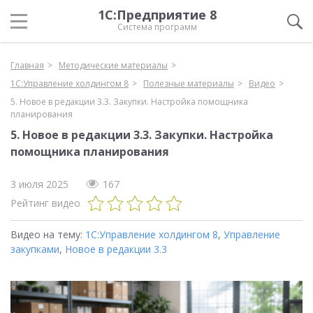
1С:Предприятие 8
Система программ
Главная
Методические материалы
1С:Управление холдингом 8
Полезные материалы
Видео
5. Новое в редакции 3.3. Закупки. Настройка помощника
планирования
5. Новое в редакции 3.3. Закупки. Настройка
помощника планирования
3 июля 2025
167
Рейтинг видео
Видео на тему:
1С:Управление холдингом 8
,
Управление
закупками
,
Новое в редакции 3.3