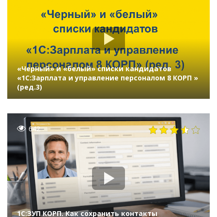
«Черный» и «белый» списки кандидатов
«1C:Зарплата и управление персоналом 8 КОРП »
(ред.3)
642
1С:ЗУП КОРП. Как сохранить контакты