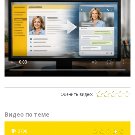
Оценить видео:
Видео по теме
3798