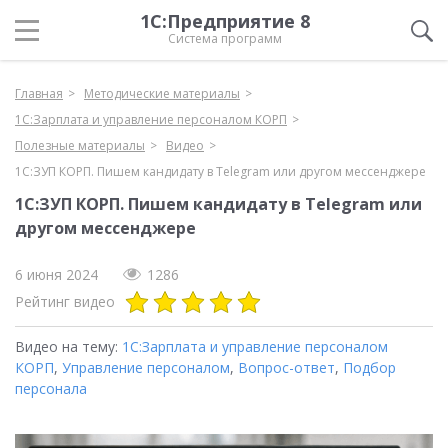
1С:Предприятие 8
Система программ
Главная
Методические материалы
1С:Зарплата и управление персоналом КОРП
Полезные материалы
Видео
1С:ЗУП КОРП. Пишем кандидату в Telegram или другом мессенджере
1С:ЗУП КОРП. Пишем кандидату в Telegram или
другом мессенджере
6 июня 2024
1286
Рейтинг видео
Видео на тему:
1С:Зарплата и управление персоналом
КОРП
,
Управление персоналом
,
Вопрос-ответ
,
Подбор
персонала