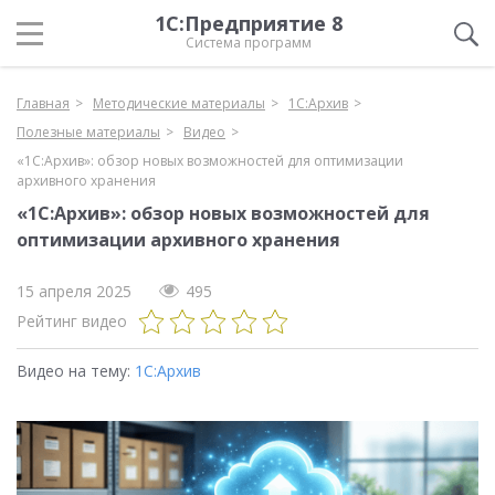
1С:Предприятие 8
Система программ
Главная
Методические материалы
1С:Архив
Полезные материалы
Видео
«1С:Архив»: обзор новых возможностей для оптимизации
архивного хранения
«1С:Архив»: обзор новых возможностей для
оптимизации архивного хранения
15 апреля 2025
495
Рейтинг видео
Видео на тему:
1С:Архив