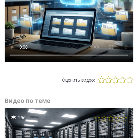
Оценить видео:
Видео по теме
596