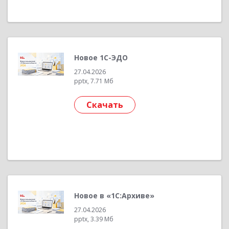
Новое 1С-ЭДО
27.04.2026
pptx, 7.71 Мб
Скачать
Новое в «1С:Архиве»
27.04.2026
pptx, 3.39 Мб