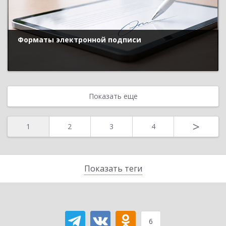
Форматы электронной подписи
Показать еще
>
1
2
3
4
Показать теги
6