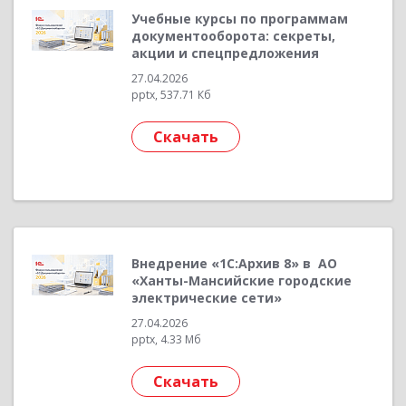
Учебные курсы по программам
документооборота: секреты,
акции и спецпредложения
27.04.2026
pptx, 537.71 Кб
Скачать
Внедрение «1С:Архив 8» в АО
«Ханты-Мансийские городские
электрические сети»
27.04.2026
pptx, 4.33 Мб
Скачать