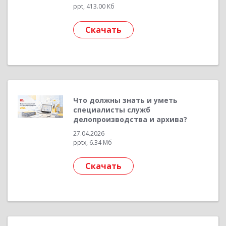
ppt, 413.00 Кб
Скачать
Что должны знать и уметь
специалисты служб
делопроизводства и архива?
27.04.2026
pptx, 6.34 Мб
Скачать