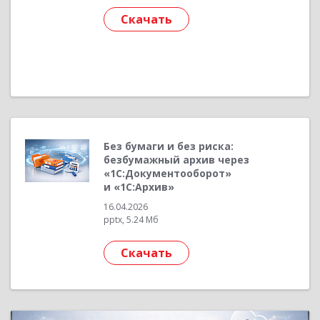
Скачать
Без бумаги и без риска:
безбумажный архив через
«1С:Документооборот»
и «1С:Архив»
16.04.2026
pptx, 5.24 Мб
Скачать