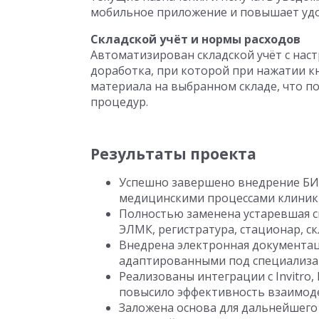
мобильное приложение и повышает удо
Складской учёт и нормы расходов
Автоматизирован складской учёт с нас
доработка, при которой при нажатии к
материала на выбранном складе, что 
процедур.
Результаты проекта
Успешно завершено внедрение БИ
медицинскими процессами клиник
Полностью заменена устаревшая си
ЭЛМК, регистратура, стационар, ск
Внедрена электронная документац
адаптированными под специализа
Реализованы интеграции с Invitro,
повысило эффективность взаимоде
Заложена основа для дальнейшего