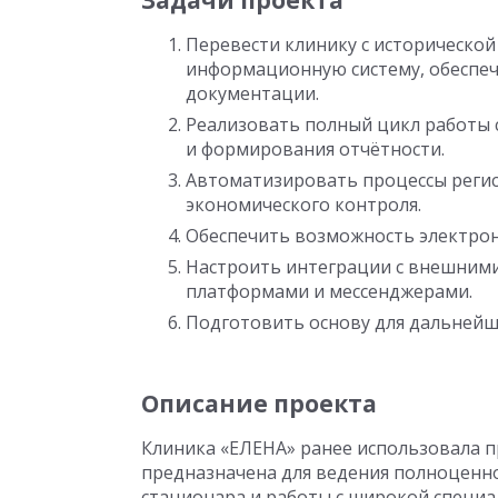
Задачи проекта
Перевести клинику с историческо
информационную систему, обеспе
документации.
Реализовать полный цикл работы с
и формирования отчётности.
Автоматизировать процессы регист
экономического контроля.
Обеспечить возможность электрон
Настроить интеграции с внешними
платформами и мессенджерами.
Подготовить основу для дальнейш
Описание проекта
Клиника «ЕЛЕНА» ранее использовала п
предназначена для ведения полноценн
стационара и работы с широкой специа