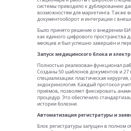
системы приводило к дублированию да
возможностям для маркетинга. Также в
документооборот и интеграции с внеш
Было принято решение о внедрении Б
как единого цифрового пространства дл
месяцев и был успешно завершён и пер
Запуск медицинского блока и элект
Полностью реализован функционал раб
Созданы 50 шаблонов документов и 27
специализации: пластическая хирургия,
эндокринология. Каждый протокол учи
приёмов, позволяет фиксировать анамн
процедур. Это обеспечило стандартиза
истории болезни.
Автоматизация регистратуры и заяв
Блок регистратуры запущен в полном о