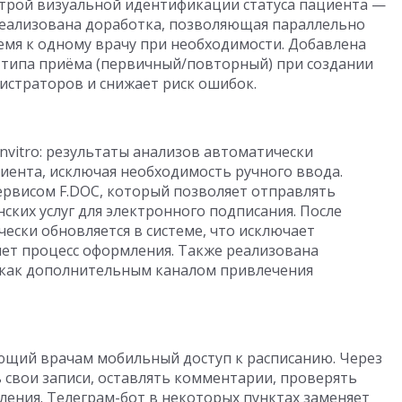
строй визуальной идентификации статуса пациента —
 Реализована доработка, позволяющая параллельно
емя к одному врачу при необходимости. Добавлена
 типа приёма (первичный/повторный) при создании
истраторов и снижает риск ошибок.
nvitro: результаты анализов автоматически
иента, исключая необходимость ручного ввода.
сервисом F.DOC, который позволяет отправлять
ких услуг для электронного подписания. После
ески обновляется в системе, что исключает
ет процесс оформления. Также реализована
 как дополнительным каналом привлечения
ющий врачам мобильный доступ к расписанию. Через
 свои записи, оставлять комментарии, проверять
ления. Телеграм-бот в некоторых пунктах заменяет