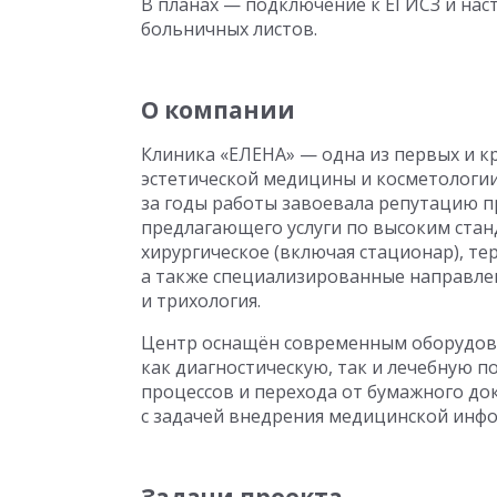
В планах — подключение к ЕГИСЗ и нас
больничных листов.
О компании
Клиника «ЕЛЕНА» — одна из первых и к
эстетической медицины и косметологии 
за годы работы завоевала репутацию 
предлагающего услуги по высоким станд
хирургическое (включая стационар), т
а также специализированные направлен
и трихология.
Центр оснащён современным оборудова
как диагностическую, так и лечебную 
процессов и перехода от бумажного до
с задачей внедрения медицинской инф