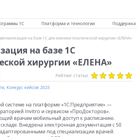
ограммы 1С
Платформа и технологии
Поддержка 
автоматизация на базе 1С для клиники пластической хирургии «ЕЛЕНА»
зация на базе 1С
еской хирургии «ЕЛЕНА»
Рейтинг статьи
ги
,
Конкурс кейсов 2025
ой системе на платформе «1С:Предприятие» —
раторией Invitro и сервисом «ПроДокторов».
ющий врачам мобильный доступ к расписанию.
складе. Внедрена электронная документация с 50
 адаптированными под специализации врачей.