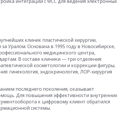
тройка интеграции с ФСС для ведения электронных
рупнейших клиник пластической хирургии,
за Уралом. Основана в 1995 году в Новосибирске,
профессионального медицинского центра,
артам. В составе клиники — три отделения:
ерапевтической косметологии и коррекции фигуры,
ия: гинекология, эндокринология, ЛОР-хирургия
нием последнего поколения, оказывает
помощь. Для повышения эффективности внутренних
кументооборота к цифровому клиент обратился
ормационной системы.