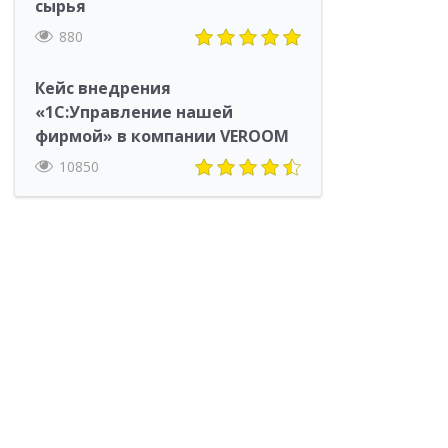
сырья
880
Кейс внедрения
«1С:Управление нашей
фирмой» в компании VEROOM
10850