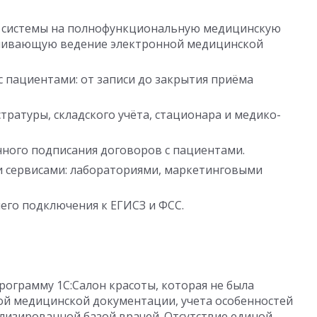
й системы на полнофункциональную медицинскую
чивающую ведение электронной медицинской
 пациентами: от записи до закрытия приёма
ратуры, складского учёта, стационара и медико-
ного подписания договоров с пациентами.
 сервисами: лабораториями, маркетинговыми
его подключения к ЕГИСЗ и ФСС.
рограмму 1С:Салон красоты, которая не была
ой медицинской документации, учета особенностей
лизированной базой врачей. Отсутствие единой