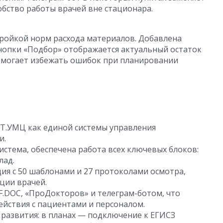
бство работы врачей вне стационара.
тройкой норм расхода материалов. Добавлена
нопки «Подбор» отображается актуальный остаток
помогает избежать ошибок при планировании
Т.УМЦ как единой системы управления
и.
стема, обеспечена работа всех ключевых блоков:
лад.
ия с 50 шаблонами и 27 протоколами осмотра,
ции врачей.
 F.DOC, «ПроДокторов» и телеграм-ботом, что
йствия с пациентами и персоналом.
 развития: в планах — подключение к ЕГИСЗ