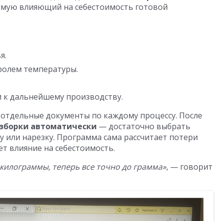
ямую влияющий на себестоимость готовой
я.
ролем температуры.
и к дальнейшему производству.
отдельные документы по каждому процессу. После
азборки автоматически
— достаточно выбрать
у или нарезку. Программа сама рассчитает потери
ет влияние на себестоимость.
килограммы, теперь все точно до грамма»
, — говорит