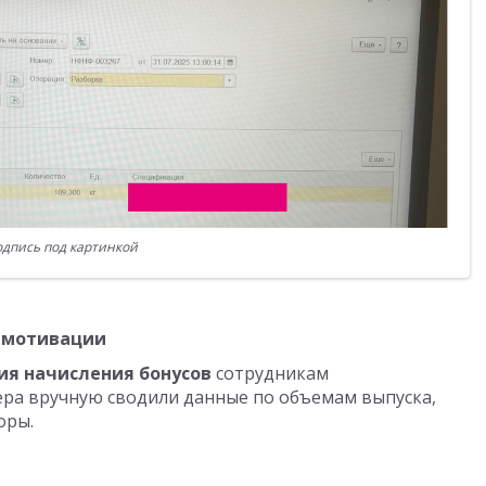
дпись под картинкой
я мотивации
я начисления бонусов
сотрудникам
ера вручную сводили данные по объемам выпуска,
оры.