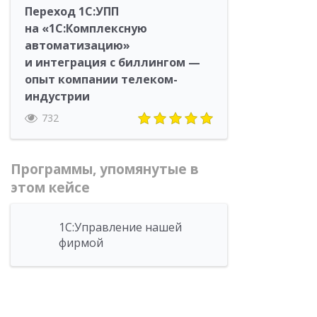
Переход 1С:УПП
на «1С:Комплексную
автоматизацию»
и интеграция с биллингом —
опыт компании телеком-
индустрии
732
Программы, упомянутые в
этом кейсе
1С:Управление нашей
фирмой