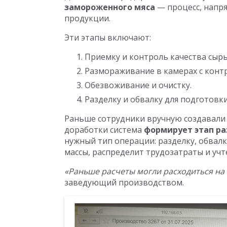
замороженного мяса
— процесс, напр
продукции.
Эти этапы включают:
Приемку и контроль качества сырь
Размораживание в камерах с конт
Обезвоживание и очистку.
Разделку и обвалку для подготовк
Раньше сотрудники вручную создавали 
доработки система
формирует этап р
нужный тип операции: разделку, обвалк
массы, распределит трудозатраты и учт
«Раньше расчеты могли расходиться на 
заведующий производством.