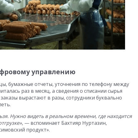
цифровому управлению
ицы, бумажные отчеты, уточнения по телефону между
италась раз в месяц, а сведения о списании сырья
а заказы вырастают в разы, сотрудники буквально
петь.
зя. Нужно видеть в реальном времени, где находится
отгрузке»
, — вспоминает Бахтияр Нуртазин,
имовский продукт».