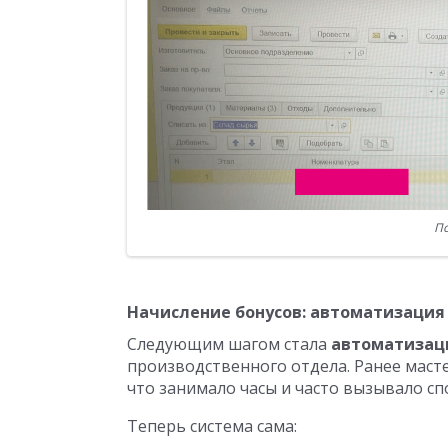
По
Начисление бонусов: автоматизаци
Следующим шагом стала
автоматизаци
производственного отдела. Ранее маст
что занимало часы и часто вызывало сп
Теперь система сама: