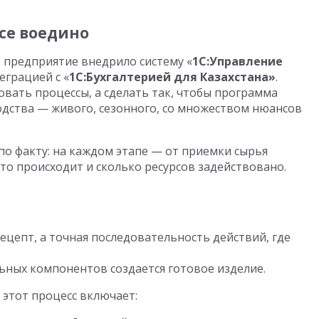
все воедино
а
предприятие внедрило систему «
1С:Управление
еграцией с «
1С:Бухгалтерией для Казахстана»
.
вать процессы, а сделать так, чтобы программа
дства — живого, сезонного, со множеством нюансов
 по факту: на каждом этапе — от приемки сырья
что происходит и сколько ресурсов задействовано.
ецепт, а точная последовательность действий, где
ьных компонентов создается готовое изделие.
этот процесс включает: