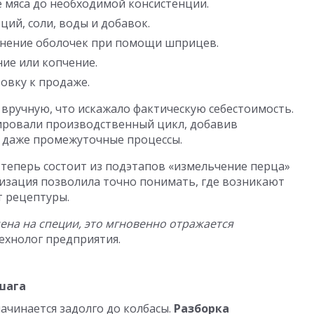
 мяса до необходимой консистенции.
ций, соли, воды и добавок.
нение оболочек при помощи шприцев.
ние или копчение.
овку к продаже.
 вручную, что искажало фактическую себестоимость.
ровали производственный цикл, добавив
 даже промежуточные процессы.
теперь состоит из подэтапов «измельчение перца»
лизация позволила точно понимать, где возникают
т рецептуры.
цена на специи, это мгновенно отражается
технолог предприятия.
 шага
ачинается задолго до колбасы.
Разборка