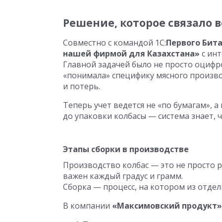
Решение, которое связало 
Совместно с командой 1С:
Первого Бит
нашей фирмой для Казахстана»
с инт
Главной задачей было не просто оцифро
«понимала» специфику мясного произво
и потерь.
Теперь учет ведется не «по бумагам», а
до упаковки колбасы — система знает, 
Этапы сборки в производстве
Производство колбас — это не просто р
важен каждый градус и грамм.
Сборка — процесс, на котором из отдел
В компании
«Максимовский продукт»