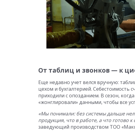
От таблиц и звонков — к 
Еще недавно учет велся вручную: табл
цехом и бухгалтерией. Себестоимость сч
приходили с опозданием. В сезон, когд
«жонглировали» данными, чтобы все ус
«Мы понимали: без системы дальше нель
продукция, что в работе, а что готово к 
заведующий производством ТОО «Макс