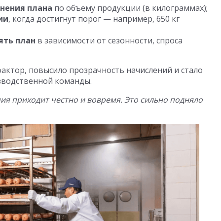
нения плана
по объему продукции (в килограммах);
ии
, когда достигнут порог — например, 650 кг
ять план
в зависимости от сезонности, спроса
актор, повысило прозрачность начислений и стало
зводственной команды.
мия приходит честно и вовремя. Это сильно подняло