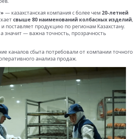
оев.
т»
— казахстанская компания с более чем
20-летней
скает
свыше 80 наименований колбасных изделий
,
и поставляет продукцию по регионам Казахстану.
, а значит — важна точность, прозрачность
ие каналов сбыта потребовали от компании точного
 оперативного анализа продаж.