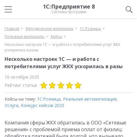
1С:Предприятие 8
Система программ
Главная
Методические материалы
1С:Розница
Полезные материалы
Кейсы
Несколько настроек 1С — и работа с потребителями услуг ЖКХ
ускорилась в разы
Несколько настроек 1С — и работа с
потребителями услуг ЖКХ ускорилась в разы
16 октября 2025
Рейтинг статьи
Кейсы на тему:
1С:Розница
,
Реальная автоматизация
,
Услуги
,
Конкурс кейсов 2025
Компания сферы ЖКХ обратилась в ООО «Сетевые
решения» с проблемой приема оплат от физлиц:
обработка платежей была долгой, что вызывало