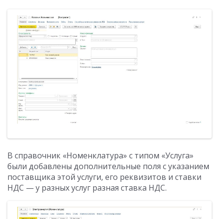
В справочник «Номенклатура» с типом «Услуга»
были добавлены дополнительные поля с указанием
поставщика этой услуги, его реквизитов и ставки
НДС — у разных услуг разная ставка НДС.