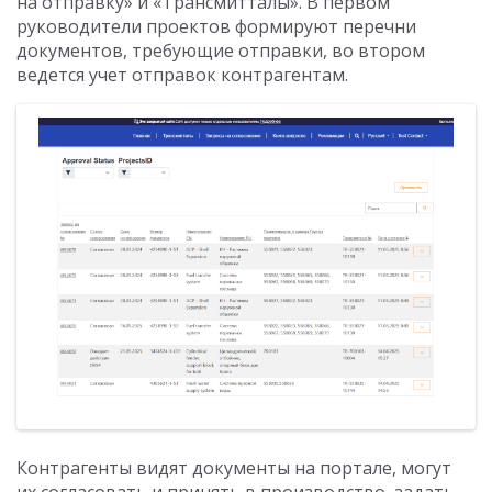
на отправку» и «Трансмитталы». В первом
руководители проектов формируют перечни
документов, требующие отправки, во втором
ведется учет отправок контрагентам.
Контрагенты видят документы на портале, могут
их согласовать и принять в производство, задать