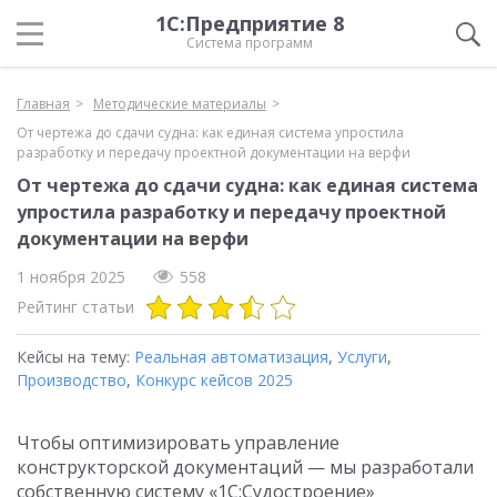
1С:Предприятие 8
Система программ
Главная
Методические материалы
От чертежа до сдачи судна: как единая система упростила
разработку и передачу проектной документации на верфи
От чертежа до сдачи судна: как единая система
упростила разработку и передачу проектной
документации на верфи
1 ноября 2025
558
Рейтинг статьи
Кейсы на тему:
Реальная автоматизация
,
Услуги
,
Производство
,
Конкурс кейсов 2025
Чтобы оптимизировать управление
конструкторской документаций — мы разработали
собственную систему «1С:Судостроение»