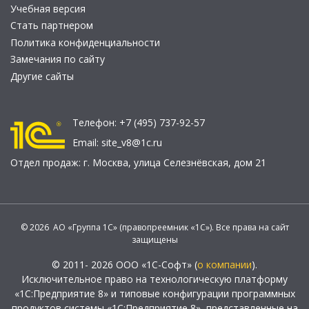
Учебная версия
Стать партнером
Политика конфиденциальности
Замечания по сайту
Другие сайты
Телефон:
+7 (495) 737-92-57
Email:
site_v8@1c.ru
Отдел продаж:
г. Москва
,
улица Селезнёвская, дом 21
© 2026 АО «Группа 1С» (правопреемник «1С»). Все права на сайт
защищены
© 2011- 2026 ООО «1С-Софт» (
о компании
).
Исключительное право на технологическую платформу
«1С:Предприятие 8» и типовые конфигурации программных
продуктов системы «1С:Предприятие 8», представленные на