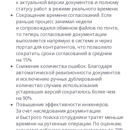
к актуальной версии документов и полному
статусу работ в режиме реального времени.
Сокращение времени согласований. Если
раньше процесс занимал недели
и сопровождался обменом файлов по почте,
то теперь согласование документации
выполняется напрямую в системе и через
портал для контрагентов, что позволило
сократить сроки согласований в среднем
на 15%.
Снижение количества ошибок. Благодаря
автоматической ревизионности документов
и исключению ручных дублирований
количество случаев использования
устаревших версий сократилось более чем
на 90%.
Повышение эффективности инженеров.
За счёт наследования документации
и быстрого поиска сотрудники тратят меньше
времени на рутинные операции. По оценкам,
экономия рабочего времени составила до 20%.