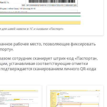
для швей завели в 1С и назвали «Паспорт»
ванное рабочее место, позволяющее фиксировать
порту».
азом: сотрудник сканирует штрих-код «Паспорта»,
ции, устанавливая соответствующие отметки
ия подтверждается сканированием личного QR-кода