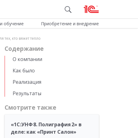
и обучение
Приобретение и внедрение
я тех, кто вяжет тепло
Cодержание
О компании
Как было
Реализация
Результаты
Смотрите также
«1С:УНФ 8. Полиграфия 2» в
деле: как «Принт Салон»