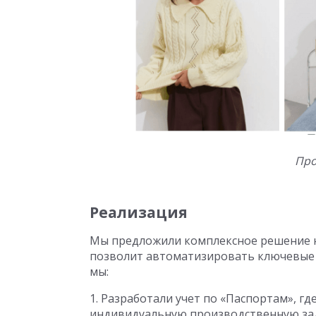
Про
Реализация
Мы предложили комплексное решение н
позволит автоматизировать ключевые п
мы:
1. Разработали учет по «Паспортам», г
индивидуальную производственную зад