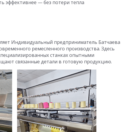
ть эффективнее — без потери тепла
вляет Индивидуальный предприниматель Батчаева
овременного ремесленного производства. Здесь
 специализированных станках опытными
ащают связанные детали в готовую продукцию.