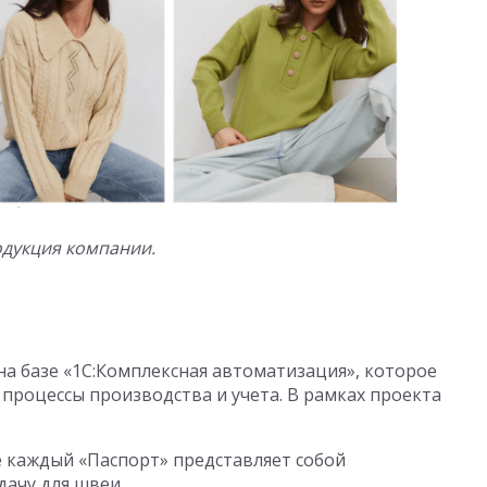
дукция компании.
а базе «1С:Комплексная автоматизация», которое
роцессы производства и учета. В рамках проекта
де каждый «Паспорт» представляет собой
ачу для швеи.