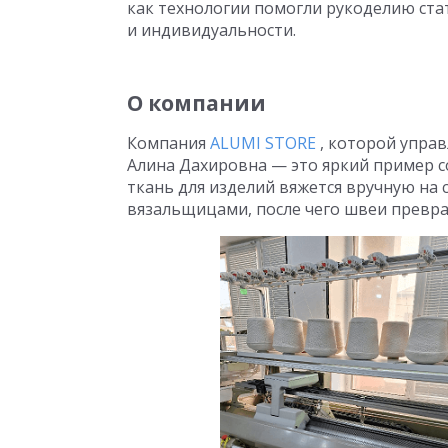
как технологии помогли рукоделию ста
и индивидуальности.
О компании
Компания
ALUMI STORE
, которой упра
Алина Дахировна — это яркий пример с
ткань для изделий вяжется вручную на
вязальщицами, после чего швеи превр