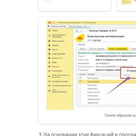
Таким образом ш
3. На основании этих фиксаций в прог