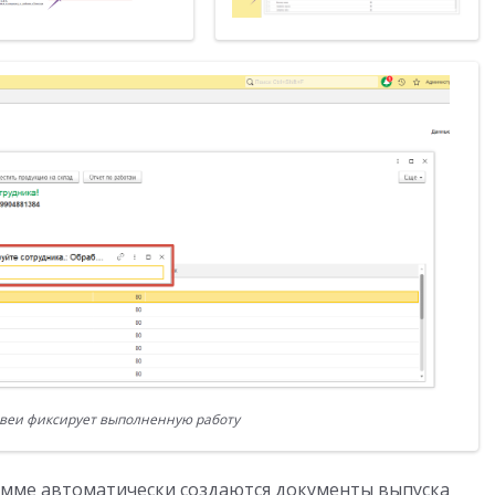
веи фиксирует выполненную работу
рамме автоматически создаются документы выпуска