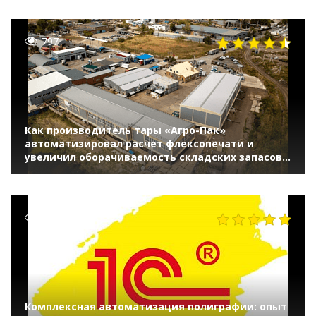
797
Как производитель тары «Агро-Пак»
автоматизировал расчет флексопечати и
увеличил оборачиваемость складских запасов
на 5%
491
Комплексная автоматизация полиграфии: опыт