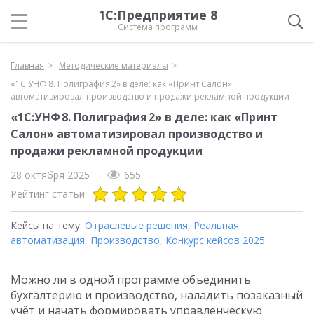
1С:Предприятие 8
Система программ
Главная
Методические материалы
«1С:УНФ 8. Полиграфия 2» в деле: как «Принт Салон»
автоматизировал производство и продажи рекламной продукции
«1С:УНФ 8. Полиграфия 2» в деле: как «Принт
Салон» автоматизировал производство и
продажи рекламной продукции
28 октября 2025
655
Рейтинг статьи
Кейсы на тему:
Отраслевые решения
,
Реальная
автоматизация
,
Производство
,
Конкурс кейсов 2025
Можно ли в одной программе объединить
бухгалтерию и производство, наладить позаказный
учёт и начать формировать управленческую