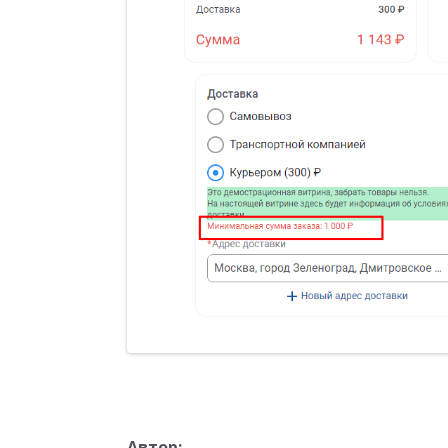
Автор: