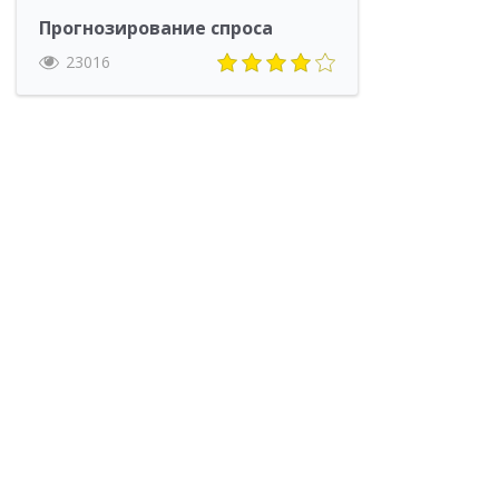
Прогнозирование спроса
23016