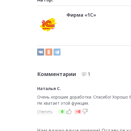
Фирма «1С»
Комментарии
1
Наталья С.
Очень хорошие доработки. Спасибо! Хорошо б
Не хватает этой функции.
Ответить
0
–0
Нам важно ваше мнение! Оставьте к