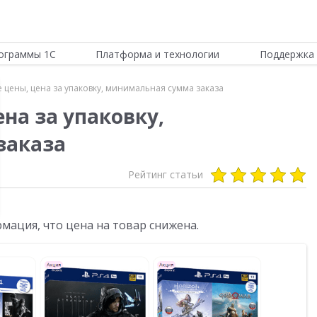
ограммы 1С
Платформа и технологии
Поддержка 
 цены, цена за упаковку, минимальная сумма заказа
на за упаковку,
заказа
Рейтинг статьи
мация, что цена на товар снижена.