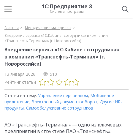
1С:Предприятие 8
Система программ
Главная
Методические материалы
Внедрение сервиса «1С:Кабинет сотрудника» в компании
«Транснефть-Терминал» (г. Новороссийск)
Внедрение сервиса «1С:Кабинет сотрудника»
в компании «Транснефть-Терминал» (г.
Новороссийск)
13 января 2026
510
Рейтинг статьи
Статьи на тему:
Управление персоналом
,
Мобильное
приложение
,
Электронный документооборот
,
Другие HR-
продукты
,
Самообслуживание сотрудников
АО «Транснефть-Терминал» — одно из ключевых
предприятий в структуре ПАО «Транснефть».