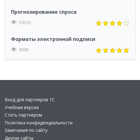
Прогнозирование спроса
23025
Форматы электронной подписи
3008
Вход для партнеров 1С
Учебная версия
Стать партнером
Политика конфиденциальности
Замечания по сайту
Другие сайты