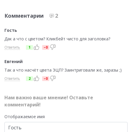
Комментарии
2
Гость
Дак а что с цветом? Кликбейт чисто для заголовка?
Ответить
1
–0
Евгений
Так а что насчёт цвета ЭЦП? Заинтриговали же, заразы ;)
Ответить
2
–0
Нам важно ваше мнение! Оставьте
комментарий!
Отображаемое имя