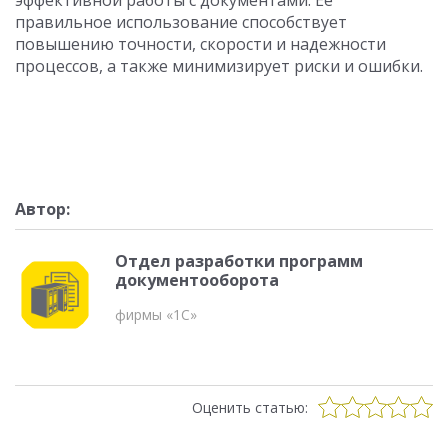
эффективной работы с документами. Ее
правильное использование способствует
повышению точности, скорости и надежности
процессов, а также минимизирует риски и ошибки.
Автор:
Отдел разработки программ
документооборота
фирмы «1С»
Оценить статью: