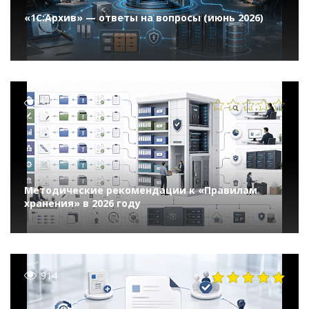
«1С:Архив» — ответы на вопросы (июнь 2026)
345
Методические рекомендации к «Правилам
хранения» в 2026 году
914