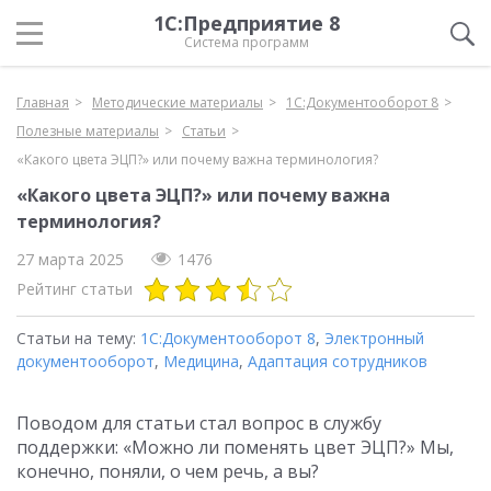
1С:Предприятие 8
Система программ
Главная
Методические материалы
1С:Документооборот 8
Полезные материалы
Статьи
«Какого цвета ЭЦП?» или почему важна терминология?
«Какого цвета ЭЦП?» или почему важна
терминология?
27 марта 2025
1476
Рейтинг статьи
Статьи на тему:
1С:Документооборот 8
,
Электронный
документооборот
,
Медицина
,
Адаптация сотрудников
Поводом для статьи стал вопрос в службу
поддержки: «Можно ли поменять цвет ЭЦП?» Мы,
конечно, поняли, о чем речь, а вы?