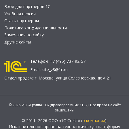
Вход для партнеров 1С
Учебная версия
Стать партнером
Политика конфиденциальности
Замечания по сайту
Другие сайты
Телефон:
+7 (495) 737-92-57
Email:
site_v8@1c.ru
Отдел продаж:
г. Москва
,
улица Селезнёвская, дом 21
© 2026 АО «Группа 1С» (правопреемник «1С»). Все права на сайт
защищены
© 2011- 2026 ООО «1С-Софт» (
о компании
).
Исключительное право на технологическую платформу