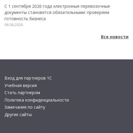
С 1 сентября 2026 года электронные перевозочные
документы становятся обязательными: проверяем
готовность бизнеса
06.08.2026
Все новости
Вход для партнеров 1С
Учебная версия
Стать партнером
Политика конфиденциальности
Замечания по сайту
Другие сайты