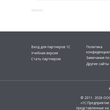
00054252
Вход для партнеров 1С
Политика
конфиденциа
Учебная версия
Замечания по
Стать партнером
Другие сайты
© 2011- 2026 ОО
«1С:Предприятие
представленные на 