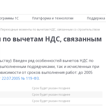
ограммы 1С
Платформа и технологии
Поддержка 
Переходные моменты по вычетам НДС, связанным со строительством
 по вычетам НДС, связанным
ьству): Введен ряд особенностей вычетов НДС по
выполненным подрядчиками, так и исчисленных при
ависимости от сроков выполнения работ: до 2005
 22.07.2005 № 119-ФЗ
.
Срок будет указан позднее
Срок будет указан позднее
Срок будет указан позднее