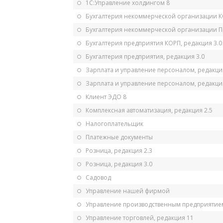
1С:Управление холдингом 8
Бухгалтерия некоммерческой организации 
Бухгалтерия некоммерческой организации 
Бухгалтерия предприятия КОРП, редакция 3.0
Бухгалтерия предприятия, редакция 3.0
Зарплата и управление персоналом, редакци
Зарплата и управление персоналом, редакция
Клиент ЭДО 8
Комплексная автоматизация, редакция 2.5
Налогоплательщик
Платежные документы
Розница, редакция 2.3
Розница, редакция 3.0
Садовод
Управление нашей фирмой
Управление производственным предприятием
Управление торговлей, редакция 11