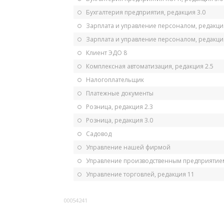
Бухгалтерия предприятия, редакция 3.0
Зарплата и управление персоналом, редакци
Зарплата и управление персоналом, редакция
Клиент ЭДО 8
Комплексная автоматизация, редакция 2.5
Налогоплательщик
Платежные документы
Розница, редакция 2.3
Розница, редакция 3.0
Садовод
Управление нашей фирмой
Управление производственным предприятием
Управление торговлей, редакция 11
00054241