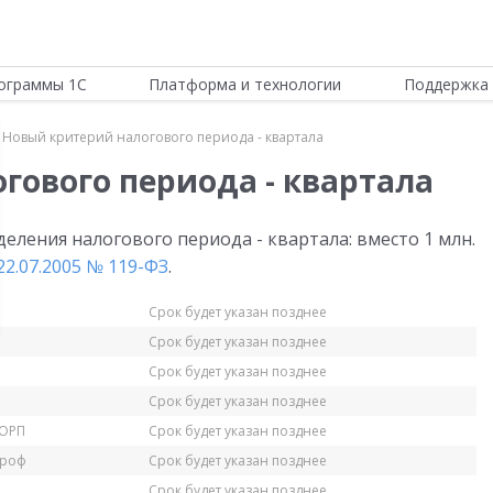
ограммы 1С
Платформа и технологии
Поддержка 
Новый критерий налогового периода - квартала
гового периода - квартала
деления налогового периода - квартала: вместо 1 млн.
2.07.2005 № 119-ФЗ
.
Срок будет указан позднее
Срок будет указан позднее
Срок будет указан позднее
Срок будет указан позднее
КОРП
Срок будет указан позднее
Проф
Срок будет указан позднее
Срок будет указан позднее