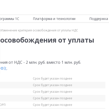
ограммы 1С
Платформа и технологии
Поддержка 
Изменение критерия осовобождения от уплаты НДС
осовобождения от уплаты
ия от НДС - 2 млн. руб. вместо 1 млн. руб.
-ФЗ;
.
Срок будет указан позднее
Срок будет указан позднее
Срок будет указан позднее
Срок будет указан позднее
КОРП
Срок будет указан позднее