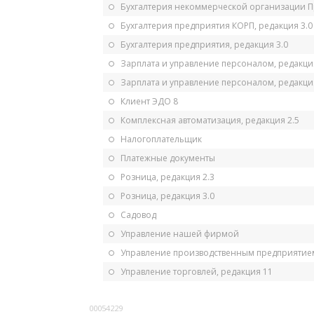
Бухгалтерия некоммерческой организации 
Бухгалтерия предприятия КОРП, редакция 3.0
Бухгалтерия предприятия, редакция 3.0
Зарплата и управление персоналом, редакци
Зарплата и управление персоналом, редакция
Клиент ЭДО 8
Комплексная автоматизация, редакция 2.5
Налогоплательщик
Платежные документы
Розница, редакция 2.3
Розница, редакция 3.0
Садовод
Управление нашей фирмой
Управление производственным предприятием
Управление торговлей, редакция 11
00054229