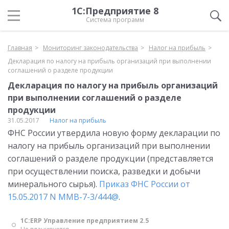
1С:Предприятие 8
Система программ
Главная
Мониторинг законодательства
Налог на прибыль
Декларация по налогу на прибыль организаций при выполнении
соглашений о разделе продукции
Декларация по налогу на прибыль организаций
при выполнении соглашений о разделе
продукции
31.05.2017
Налог на прибыль
ФНС России утвердила новую форму декларации по
налогу на прибыль организаций при выполнении
соглашений о разделе продукции (представляется
при осуществлении поиска, разведки и добычи
минерального сырья).
Приказ ФНС России от
15.05.2017 N ММВ-7-3/444@
.
1С:ERP Управление предприятием 2.5