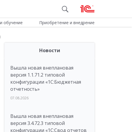
и обучение
Приобретение и внедрение
)
Новости
Вышла новая внеплановая
версия 1.1.71.2 типовой
конфигурации «1C:Бюджетная
отчетность»
07.08.2026
Вышла новая внеплановая
версия 3.4.72.3 типовой
конфигурации «1C:Свод отчетов