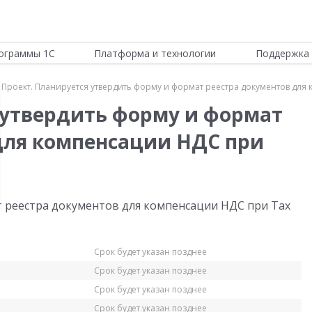
ограммы 1С
Платформа и технологии
Поддержка 
Проект. Планируется утвердить форму и формат реестра документов для 
 утвердить форму и формат
для компенсации НДС при
 реестра документов для компенсации НДС при Tax
Срок будет указан позднее
Срок будет указан позднее
Срок будет указан позднее
Срок будет указан позднее