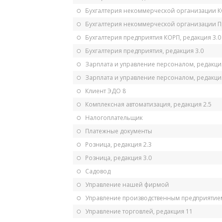
Бухгалтерия некоммерческой организации 
Бухгалтерия некоммерческой организации 
Бухгалтерия предприятия КОРП, редакция 3.0
Бухгалтерия предприятия, редакция 3.0
Зарплата и управление персоналом, редакци
Зарплата и управление персоналом, редакция
Клиент ЭДО 8
Комплексная автоматизация, редакция 2.5
Налогоплательщик
Платежные документы
Розница, редакция 2.3
Розница, редакция 3.0
Садовод
Управление нашей фирмой
Управление производственным предприятием
Управление торговлей, редакция 11