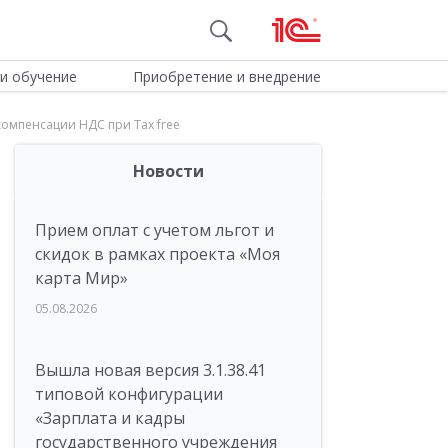
и обучение
Приобретение и внедрение
компенсации НДС при Tax free
Новости
Прием оплат с учетом льгот и
скидок в рамках проекта «Моя
карта Мир»
05.08.2026
Вышла новая версия 3.1.38.41
типовой конфигурации
«Зарплата и кадры
государственного учреждения