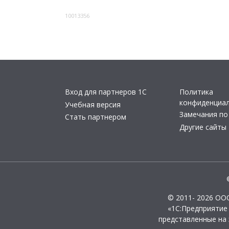
10013356
Вход для партнеров 1С
Политика
конфиденциа
Учебная версия
Замечания по
Стать партнером
Другие сайты
© 2011- 2026 ОО
«1С:Предприятие
представленные на 