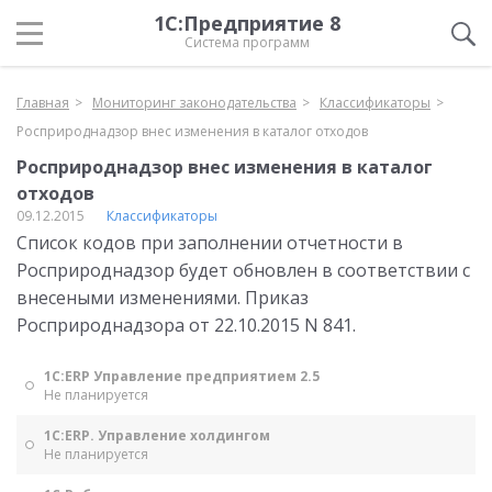
1С:Предприятие 8
Система программ
Главная
Мониторинг законодательства
Классификаторы
Росприроднадзор внес изменения в каталог отходов
Росприроднадзор внес изменения в каталог
отходов
09.12.2015
Классификаторы
Список кодов при заполнении отчетности в
Росприроднадзор будет обновлен в соответствии с
внесеными изменениями. Приказ
Росприроднадзора от 22.10.2015 N 841.
1С:ERP Управление предприятием 2.5
Не планируется
1С:ERP. Управление холдингом
Не планируется