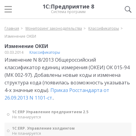
1С:Предприятие 8
Система программ
Главная
Мониторинг законодательства
Классификаторы
Изменение ОКЕИ
Изменение ОКЕИ
03.03.2014
Классификаторы
Изменение N 8/2013 Общероссийский
классификатор единиц измерения (ОКЕИ) ОК 015-94
(МК 002-97). Добавлены новые коды и изменена
структура кода (появилась возможность указывать
4-х значные коды).
Приказ Росстандарта от
26.09.2013 N 1101-ст.
.
1С:ERP Управление предприятием 2.5
Не планируется
1С:ERP. Управление холдингом
Не планируется