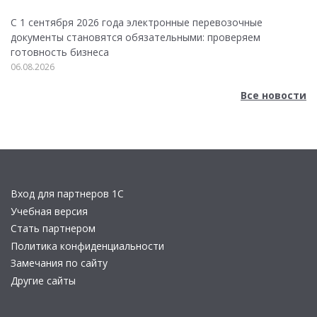
С 1 сентября 2026 года электронные перевозочные
документы становятся обязательными: проверяем
готовность бизнеса
06.08.2026
Все новости
Вход для партнеров 1С
Учебная версия
Стать партнером
Политика конфиденциальности
Замечания по сайту
Другие сайты