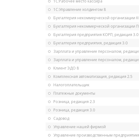
1С:Рабочее место кассира
1С:Управление холдингом 8
Бухгалтерия некоммерческой организации 
Бухгалтерия некоммерческой организации 
Бухгалтерия предприятия КОРП, редакция 3.0
Бухгалтерия предприятия, редакция 3.0
Зарплата и управление персоналом, редакци
Зарплата и управление персоналом, редакция
Клиент ЭДО 8
Комплексная автоматизация, редакция 2.5
Налогоплательщик
Платежные документы
Розница, редакция 2.3
Розница, редакция 3.0
Садовод
Управление нашей фирмой
Управление производственным предприятием