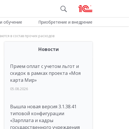
и обучение
Приобретение и внедрение
ются в состав прочих расходов
Новости
Прием оплат с учетом льгот и
скидок в рамках проекта «Моя
карта Мир»
05.08.2026
Вышла новая версия 3.1.38.41
типовой конфигурации
«Зарплата и кадры
государственного учреждения