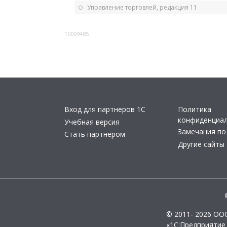
Управление торговлей, редакция 11
10009485
Вход для партнеров 1С
Политика
конфиденциа
Учебная версия
Замечания по
Стать партнером
Другие сайты
© 2011- 2026 ОО
«1С:Предприятие