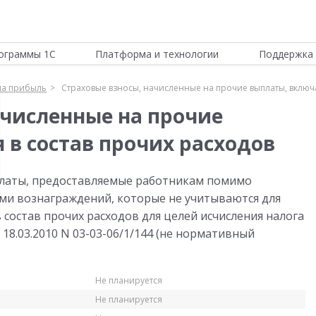
ограммы 1С
Платформа и технологии
Поддержка 
на прибыль
Страховые взносы, начисленные на прочие выплаты, включа
ачисленные на прочие
 в состав прочих расходов
платы, предоставляемые работникам помимо
и вознаграждений, которые не учитываются для
 состав прочих расходов для целей исчисления налога
18.03.2010 N 03-03-06/1/144 (не нормативный
Не планируется
Не планируется