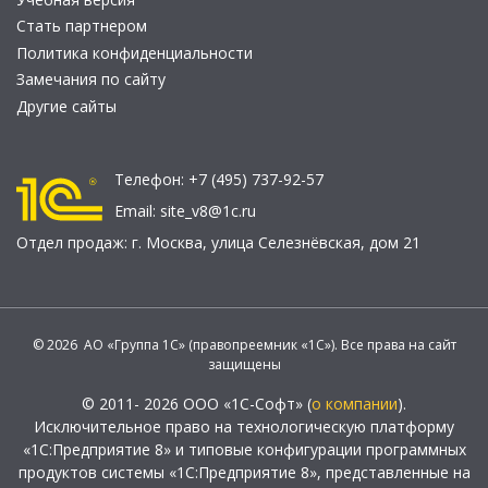
Стать партнером
Политика конфиденциальности
Замечания по сайту
Другие сайты
Телефон:
+7 (495) 737-92-57
Email:
site_v8@1c.ru
Отдел продаж:
г. Москва
,
улица Селезнёвская, дом 21
© 2026 АО «Группа 1С» (правопреемник «1С»). Все права на сайт
защищены
© 2011- 2026 ООО «1С-Софт» (
о компании
).
Исключительное право на технологическую платформу
«1С:Предприятие 8» и типовые конфигурации программных
продуктов системы «1С:Предприятие 8», представленные на