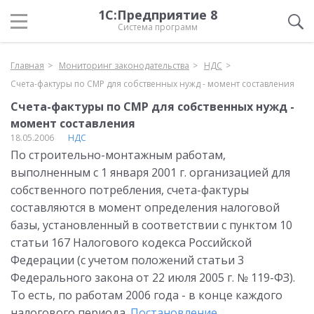
1С:Предприятие 8
Система программ
Главная
Мониторинг законодательства
НДС
Счета-фактуры по СМР для собственных нужд - момент составления
Счета-фактуры по СМР для собственных нужд -
момент составления
18.05.2006
НДС
По строительно-монтажным работам,
выполненным с 1 января 2001 г. организацией для
собственного потребления, счета-фактуры
составляются в момент определения налоговой
базы, установленный в соответствии с пунктом 10
статьи 167 Налогового кодекса Российской
Федерации (с учетом положений статьи 3
Федерального закона от 22 июля 2005 г. № 119-ФЗ).
То есть, по работам 2006 года - в конце каждого
налогового периода.
Постановление