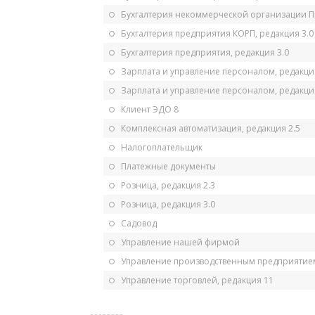
Бухгалтерия некоммерческой организации 
Бухгалтерия предприятия КОРП, редакция 3.0
Бухгалтерия предприятия, редакция 3.0
Зарплата и управление персоналом, редакци
Зарплата и управление персоналом, редакция
Клиент ЭДО 8
Комплексная автоматизация, редакция 2.5
Налогоплательщик
Платежные документы
Розница, редакция 2.3
Розница, редакция 3.0
Садовод
Управление нашей фирмой
Управление производственным предприятием
Управление торговлей, редакция 11