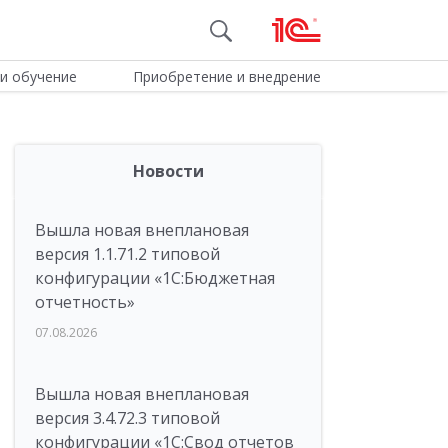
и обучение
Приобретение и внедрение
Новости
Вышла новая внеплановая
версия 1.1.71.2 типовой
конфигурации «1C:Бюджетная
отчетность»
07.08.2026
Вышла новая внеплановая
версия 3.4.72.3 типовой
конфигурации «1C:Свод отчетов