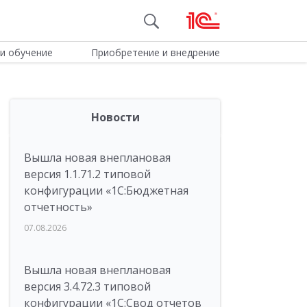
и обучение
Приобретение и внедрение
Новости
Вышла новая внеплановая
версия 1.1.71.2 типовой
конфигурации «1C:Бюджетная
отчетность»
07.08.2026
Вышла новая внеплановая
версия 3.4.72.3 типовой
конфигурации «1C:Свод отчетов