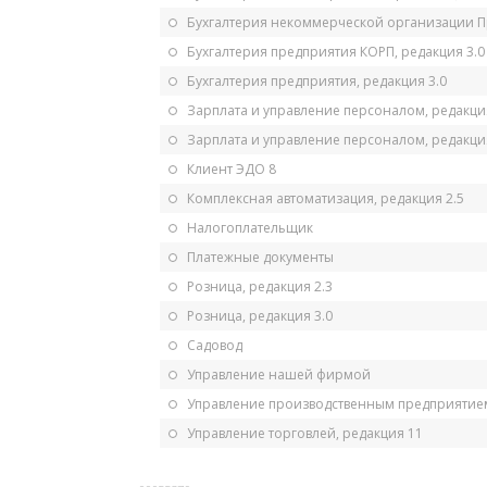
Бухгалтерия некоммерческой организации 
Бухгалтерия предприятия КОРП, редакция 3.0
Бухгалтерия предприятия, редакция 3.0
Зарплата и управление персоналом, редакци
Зарплата и управление персоналом, редакция
Клиент ЭДО 8
Комплексная автоматизация, редакция 2.5
Налогоплательщик
Платежные документы
Розница, редакция 2.3
Розница, редакция 3.0
Садовод
Управление нашей фирмой
Управление производственным предприятием
Управление торговлей, редакция 11