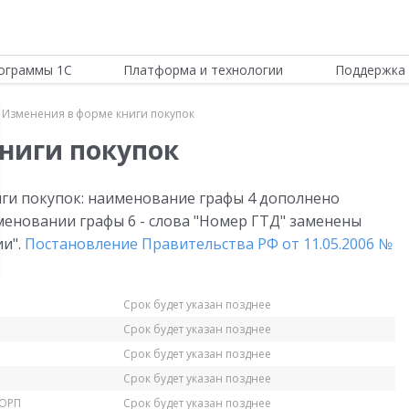
ограммы 1С
Платформа и технологии
Поддержка 
Изменения в форме книги покупок
ниги покупок
ги покупок: наименование графы 4 дополнено
меновании графы 6 - слова "Номер ГТД" заменены
и".
Постановление Правительства РФ от 11.05.2006 №
Срок будет указан позднее
Срок будет указан позднее
Срок будет указан позднее
Срок будет указан позднее
КОРП
Срок будет указан позднее