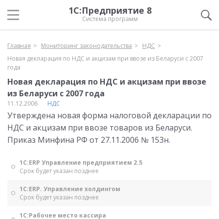
1С:Предприятие 8
Система программ
Главная
Мониторинг законодательства
НДС
Новая декларация по НДС и акцизам при ввозе из Беларуси с 2007
года
Новая декларация по НДС и акцизам при ввозе
из Беларуси с 2007 года
11.12.2006
НДС
Утверждена новая форма налоговой декларации по
НДС и акцизам при ввозе товаров из Беларуси.
Приказ Минфина РФ от 27.11.2006 № 153н.
1С:ERP Управление предприятием 2.5
Срок будет указан позднее
1С:ERP. Управление холдингом
Срок будет указан позднее
1С:Рабочее место кассира