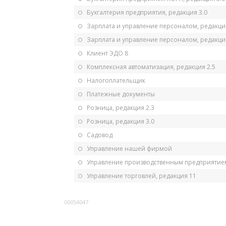
Бухгалтерия предприятия, редакция 3.0
Зарплата и управление персоналом, редакци
Зарплата и управление персоналом, редакция
Клиент ЭДО 8
Комплексная автоматизация, редакция 2.5
Налогоплательщик
Платежные документы
Розница, редакция 2.3
Розница, редакция 3.0
Садовод
Управление нашей фирмой
Управление производственным предприятием
Управление торговлей, редакция 11
00054047