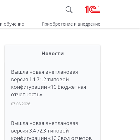
и обучение
Приобретение и внедрение
Новости
Вышла новая внеплановая
версия 1.1.71.2 типовой
конфигурации «1C:Бюджетная
отчетность»
07.08.2026
Вышла новая внеплановая
версия 3.4.72.3 типовой
конфигурации «1C:Свод отчетов