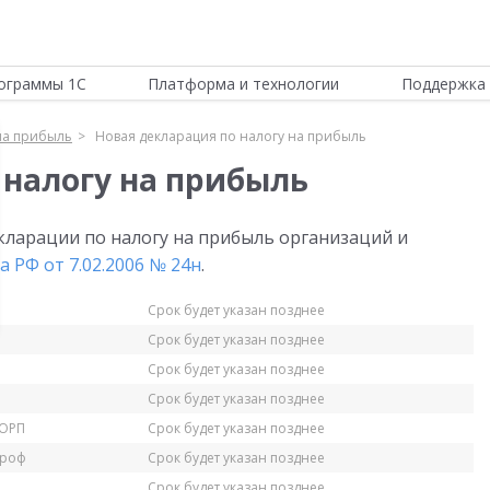
ограммы 1С
Платформа и технологии
Поддержка 
на прибыль
Новая декларация по налогу на прибыль
 налогу на прибыль
ларации по налогу на прибыль организаций и
 РФ от 7.02.2006 № 24н
.
Срок будет указан позднее
Срок будет указан позднее
Срок будет указан позднее
Срок будет указан позднее
КОРП
Срок будет указан позднее
Проф
Срок будет указан позднее
Срок будет указан позднее