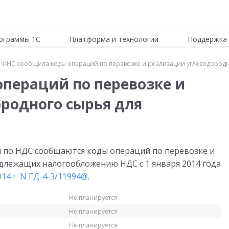
ограммы 1С
Платформа и технологии
Поддержка 
ФНС сообщила коды операций по перевозке и реализации углеводородн
пераций по перевозке и
родного сырья для
и по НДС сообщаются коды операций по перевозке и
длежащих налогообложению НДС с 1 января 2014 года
14 г. N ГД-4-3/11994@
.
Не планируется
Не планируется
Не планируется