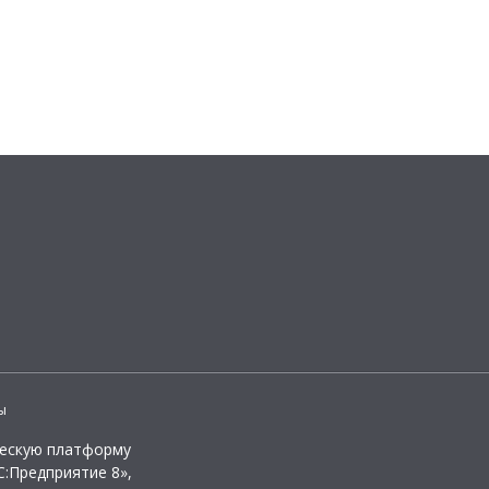
ы
ческую платформу
:Предприятие 8»,