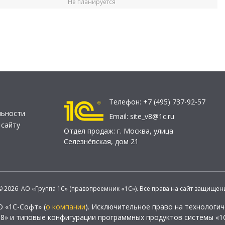
Не планируется
Телефон:
+7 (495) 737-92-57
льности
Email:
site_v8@1c.ru
 сайту
Отдел продаж:
г. Москва
,
улица
Селезнёвская, дом 21
© 2026 АО «Группа 1С» (правопреемник «1С»). Все права на сайт защищен
О «1С-Софт» (
о компании
). Исключительное право на технологи
 8» и типовые конфигурации программных продуктов системы «1С