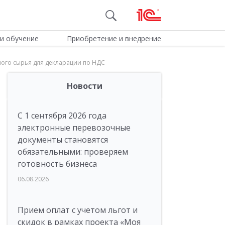
и обучение
Приобретение и внедрение
ого сырья для декларации по НДС
Новости
С 1 сентября 2026 года
электронные перевозочные
документы становятся
обязательными: проверяем
готовность бизнеса
06.08.2026
Прием оплат с учетом льгот и
скидок в рамках проекта «Моя