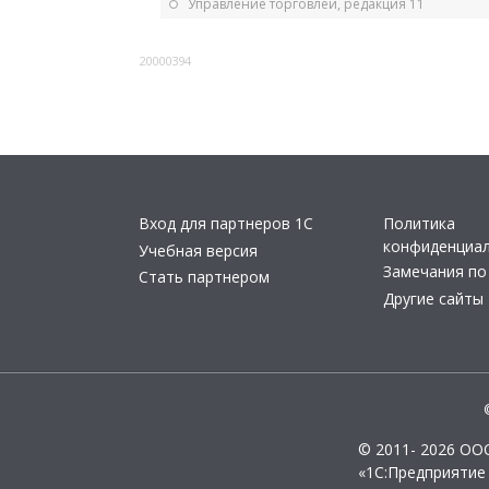
Управление торговлей, редакция 11
20000394
Вход для партнеров 1С
Политика
конфиденциа
Учебная версия
Замечания по
Стать партнером
Другие сайты
© 2011- 2026 ОО
«1С:Предприятие