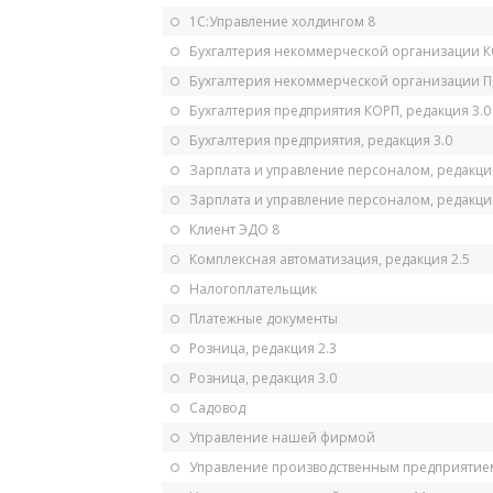
1С:Управление холдингом 8
Бухгалтерия некоммерческой организации 
Бухгалтерия некоммерческой организации 
Бухгалтерия предприятия КОРП, редакция 3.0
Бухгалтерия предприятия, редакция 3.0
Зарплата и управление персоналом, редакци
Зарплата и управление персоналом, редакция
Клиент ЭДО 8
Комплексная автоматизация, редакция 2.5
Налогоплательщик
Платежные документы
Розница, редакция 2.3
Розница, редакция 3.0
Садовод
Управление нашей фирмой
Управление производственным предприятием