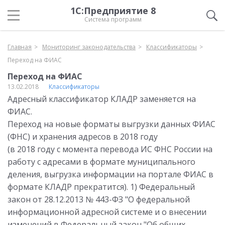
1С:Предприятие 8
Система программ
Главная
Мониторинг законодательства
Классификаторы
Переход на ФИАС
Переход на ФИАС
13.02.2018
Классификаторы
Адресный классификатор КЛАДР заменяется на
ФИАС.
Переход на новые форматы выгрузки данных ФИАС
(ФНС) и хранения адресов в 2018 году
(в 2018 году с момента перевода ИС ФНС России на
работу с адресами в формате муниципального
деления, выгрузка информации на портале ФИАС в
формате КЛАДР прекратится). 1) Федеральный
закон от 28.12.2013 № 443-ФЗ "О федеральной
информационной адресной системе и о внесении
изменений в Федеральный закон "Об общих