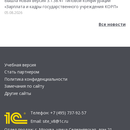
Вышла новая версия 3.1.38.41 типовой конфигурации
«Зарплата и кадры государственного учреждения КОРП»
05.08.2026
Все новости
Учебная версия
Стать партнером
Политика конфиденциальности
Замечания по сайту
Другие сайты
Телефон:
+7 (495) 737-92-57
Email:
site_v8@1c.ru
Отдел продаж:
г. Москва
,
улица Селезнёвская, дом 21