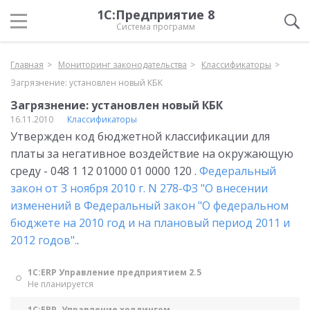
1С:Предприятие 8
Система программ
Главная
Мониторинг законодательства
Классификаторы
Загрязнение: установлен новый КБК
Загрязнение: установлен новый КБК
16.11.2010
Классификаторы
Утвержден код бюджетной классификации для
платы за негативное воздействие на окружающую
среду - 048 1 12 01000 01 0000 120 .
Федеральный
закон от 3 ноября 2010 г. N 278-ФЗ "О внесении
изменений в Федеральный закон "О федеральном
бюджете на 2010 год и на плановый период 2011 и
2012 годов".
.
1С:ERP Управление предприятием 2.5
Не планируется
1С:ERP. Управление холдингом