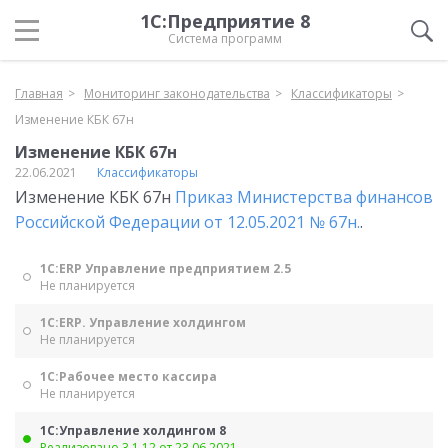
1С:Предприятие 8
Система программ
Главная
Мониторинг законодательства
Классификаторы
Изменение КБК 67н
Изменение КБК 67н
22.06.2021
Классификаторы
Изменение КБК 67н
Приказ Министерства финансов
Российской Федерации от 12.05.2021 № 67н.
.
1С:ERP Управление предприятием 2.5
Не планируется
1С:ERP. Управление холдингом
Не планируется
1С:Рабочее место кассира
Не планируется
1С:Управление холдингом 8
Реализовано 3.1.12 от 23.06.2021