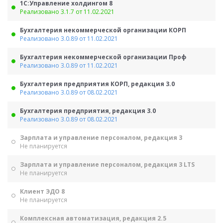
1С:Управление холдингом 8
Реализовано 3.1.7 от 11.02.2021
Бухгалтерия некоммерческой организации КОРП
Реализовано 3.0.89 от 11.02.2021
Бухгалтерия некоммерческой организации Проф
Реализовано 3.0.89 от 11.02.2021
Бухгалтерия предприятия КОРП, редакция 3.0
Реализовано 3.0.89 от 08.02.2021
Бухгалтерия предприятия, редакция 3.0
Реализовано 3.0.89 от 08.02.2021
Зарплата и управление персоналом, редакция 3
Не планируется
Зарплата и управление персоналом, редакция 3 LTS
Не планируется
Клиент ЭДО 8
Не планируется
Комплексная автоматизация, редакция 2.5