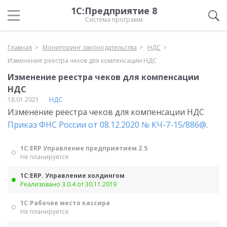
1С:Предприятие 8
Система программ
Главная
Мониторинг законодательства
НДС
Изменение реестра чеков для компенсации НДС
Изменение реестра чеков для компенсации
НДС
18.01.2021
НДС
Изменение реестра чеков для компенсации НДС
Приказ ФНС России от 08.12.2020 № КЧ-7-15/886@
.
1С:ERP Управление предприятием 2.5
Не планируется
1С:ERP. Управление холдингом
Реализовано 3.0.4 от 30.11.2019
1С:Рабочее место кассира
Не планируется