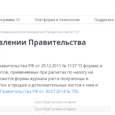
ограммы 1С
Платформа и технологии
Поддержка 
Изменения в постановлении Правительства №1137
влении Правительства
вительства РФ от 29.12.2011 № 1137 "О формах и
тов, применяемых при расчетах по налогу на
саются формы журнала учета полученных и
пок и продаж и дополнительных листов к ним и
Правительства РФ от 30.07.2014 № 735
.
Срок будет указан позднее
Срок будет указан позднее