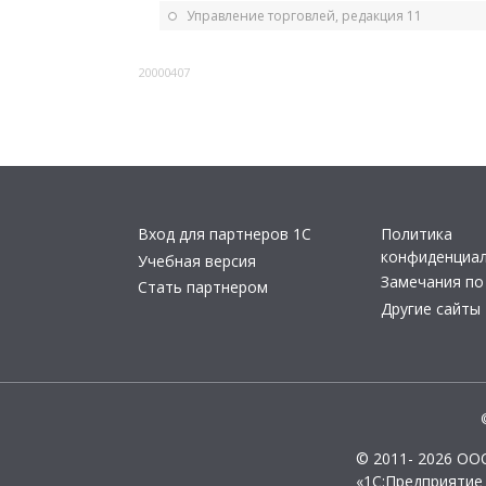
Управление торговлей, редакция 11
20000407
Вход для партнеров 1С
Политика
конфиденциа
Учебная версия
Замечания по
Стать партнером
Другие сайты
© 2011- 2026 ОО
«1С:Предприятие