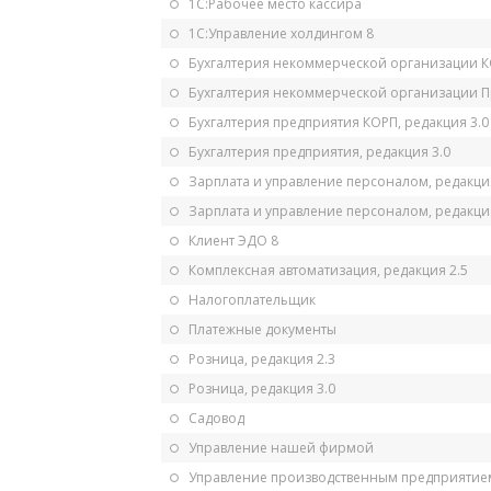
1С:Рабочее место кассира
1С:Управление холдингом 8
Бухгалтерия некоммерческой организации 
Бухгалтерия некоммерческой организации 
Бухгалтерия предприятия КОРП, редакция 3.0
Бухгалтерия предприятия, редакция 3.0
Зарплата и управление персоналом, редакци
Зарплата и управление персоналом, редакция
Клиент ЭДО 8
Комплексная автоматизация, редакция 2.5
Налогоплательщик
Платежные документы
Розница, редакция 2.3
Розница, редакция 3.0
Садовод
Управление нашей фирмой
Управление производственным предприятием