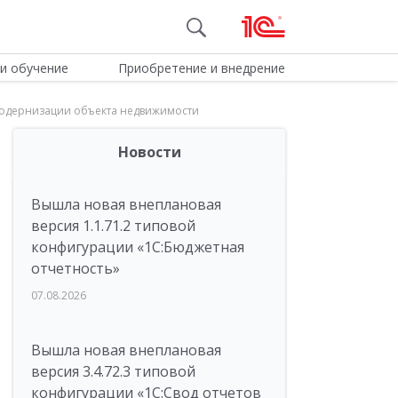
и обучение
Приобретение и внедрение
модернизации объекта недвижимости
Новости
Вышла новая внеплановая
версия 1.1.71.2 типовой
конфигурации «1C:Бюджетная
отчетность»
07.08.2026
Вышла новая внеплановая
версия 3.4.72.3 типовой
конфигурации «1C:Свод отчетов