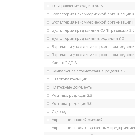
1С:Управление холдингом 8
Бухгалтерия некоммерческой организации 
Бухгалтерия некоммерческой организации 
Бухгалтерия предприятия КОРП, редакция 3.0
Бухгалтерия предприятия, редакция 3.0
Зарплата и управление персоналом, редакци
Зарплата и управление персоналом, редакция
Клиент ЭДО 8
Комплексная автоматизация, редакция 2.5
Налогоплательщик
Платежные документы
Розница, редакция 2.3
Розница, редакция 3.0
Садовод
Управление нашей фирмой
Управление производственным предприятием