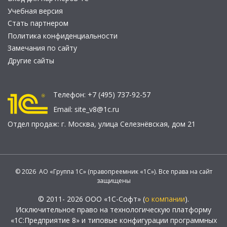
Учебная версия
Стать партнером
Политика конфиденциальности
Замечания по сайту
Другие сайты
Телефон:
+7 (495) 737-92-57
Email:
site_v8@1c.ru
Отдел продаж:
г. Москва
,
улица Селезнёвская, дом 21
© 2026 АО «Группа 1С» (правопреемник «1С»). Все права на сайт
защищены
© 2011- 2026 ООО «1С-Софт» (
о компании
).
Исключительное право на технологическую платформу
«1С:Предприятие 8» и типовые конфигурации программных