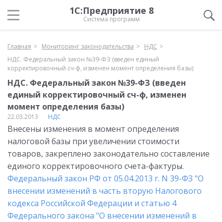
1С:Предприятие 8
Система программ
Главная
Мониторинг законодательства
НДС
НДС. Федеральный закон №39-ФЗ (введен единый
корректировочный сч-ф, изменен момент определения базы)
НДС. Федеральный закон №39-ФЗ (введен
единый корректировочный сч-ф, изменен
момент определения базы)
22.03.2013
НДС
Внесены изменения в момент определения
налоговой базы при увеличении стоимости
товаров, закреплено законодательно составление
единого корректировочного счета-фактуры.
Федеральный закон РФ от 05.04.2013 г. N 39-ФЗ "О
внесении изменений в часть вторую Налогового
кодекса Российской Федерации и статью 4
Федерального закона "О внесении изменений в