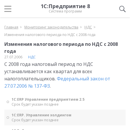
1С:Предприятие 8
Система программ
Главная
Мониторинг законодательства
НДС
Изменения налогового периода по НДС с 2008 года
Изменения налогового периода по НДС с 2008
года
27.07.2006
НДС
С 2008 года налоговый период по НДС
устанавливается как квартал для всех
налогоплательщиков.
Федеральный закон от
27.07.2006 № 137-ФЗ
.
1С:ERP Управление предприятием 2.5
Срок будет указан позднее
1С:ERP. Управление холдингом
Срок будет указан позднее