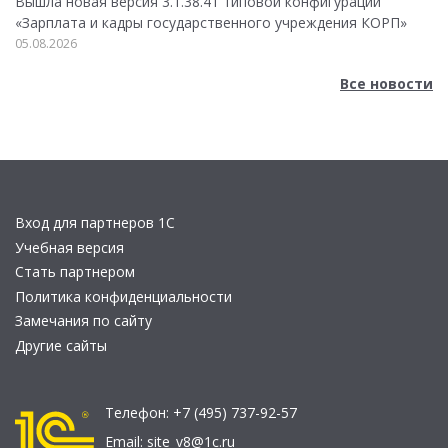
Вышла новая версия 3.1.38.41 типовой конфигурации
«Зарплата и кадры государственного учреждения КОРП»
05.08.2026
Все новости
Вход для партнеров 1С
Учебная версия
Стать партнером
Политика конфиденциальности
Замечания по сайту
Другие сайты
Телефон:
+7 (495) 737-92-57
Email:
site_v8@1c.ru