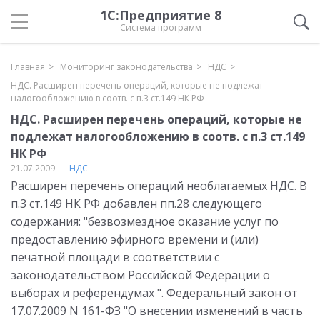
1С:Предприятие 8
Система программ
Главная
Мониторинг законодательства
НДС
НДС. Расширен перечень операций, которые не подлежат
налогообложению в соотв. с п.3 ст.149 НК РФ
НДС. Расширен перечень операций, которые не
подлежат налогообложению в соотв. с п.3 ст.149
НК РФ
21.07.2009
НДС
Расширен перечень операций необлагаемых НДС. В
п.3 ст.149 НК РФ добавлен пп.28 следующего
содержания: "безвозмездное оказание услуг по
предоставлению эфирного времени и (или)
печатной площади в соответствии с
законодательством Российской Федерации о
выборах и референдумах ". Федеральный закон от
17.07.2009 N 161-ФЗ "О внесении изменений в часть