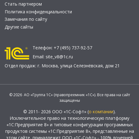
Стать партнером
Политика конфиденциальности
Замечания по сайту
Другие сайты
Телефон:
+7 (495) 737-92-57
Email:
site_v8@1c.ru
Отдел продаж:
г. Москва
,
улица Селезнёвская, дом 21
© 2026 АО «Группа 1С» (правопреемник «1С»). Все права на сайт
защищены
© 2011- 2026 ООО «1С-Софт» (
о компании
).
Исключительное право на технологическую платформу
«1С:Предприятие 8» и типовые конфигурации программных
продуктов системы «1С:Предприятие 8», представленные на
этом сайте, принадлежит ООО «1С-Софт» - 100% дочерней