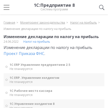
1С:Предприятие 8
Система программ
Главная
Мониторинг законодательства
Налог на прибыль
Изменение декларации по налогу на прибыль
Изменение декларации по налогу на прибыль
24.06.2022
Налог на прибыль
Изменение декларации по налогу на прибыль
Проект Приказа ФНС
.
1С:ERP Управление предприятием 2.5
Не планируется
1С:ERP. Управление холдингом
Не планируется
1С:Рабочее место кассира
Не планируется
1С:Управление холдингом 8
Не планируется