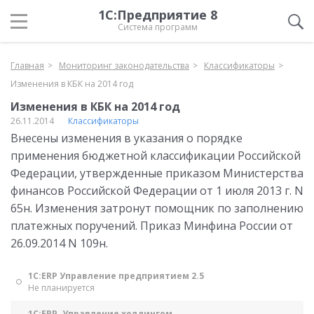
1С:Предприятие 8
Система программ
Главная
Мониторинг законодательства
Классификаторы
Изменения в КБК на 2014 год
Изменения в КБК на 2014 год
26.11.2014
Классификаторы
Внесены изменения в указания о порядке
применения бюджетной классификации Российской
Федерации, утвержденные приказом Министерства
финансов Российской Федерации от 1 июля 2013 г. N
65н. Изменения затронут помощник по заполнению
платежных поручений. Приказ Минфина России от
26.09.2014 N 109н.
1С:ERP Управление предприятием 2.5
Не планируется
1С:ERP. Управление холдингом