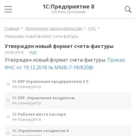
1С:Предприятие 8
Система программ
Главная
Мониторинг законодательства
НДС
Утвержден новый формат счета-фактуры
Утвержден новый формат счета-фактуры
04.06.2018
НДС
Утвержден новый формат счета-фактуры.
Приказ
ФНС от 19.12.2018 № ММВ-7-18/820@
.
1С:ERP Управление предприятием 2.5
Не планируется
1С:ERP. Управление холдингом
Не планируется
1С:Рабочее место кассира
Не планируется
1С:Управление холдингом 8
Не планируется