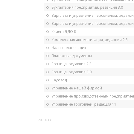
Бухгалтерия предприятия, редакция 3.0
Зарплата и управление персоналом, редакци
Зарплата и управление персоналом, редакция
Клиент ЭДО 8
Комплексная автоматизация, редакция 2.5
Налогоплательщик
Платежные документы
Розница, редакция 2.3
Розница, редакция 3.0
Садовод
Управление нашей фирмой
Управление производственным предприятием
Управление торговлей, редакция 11
20000335