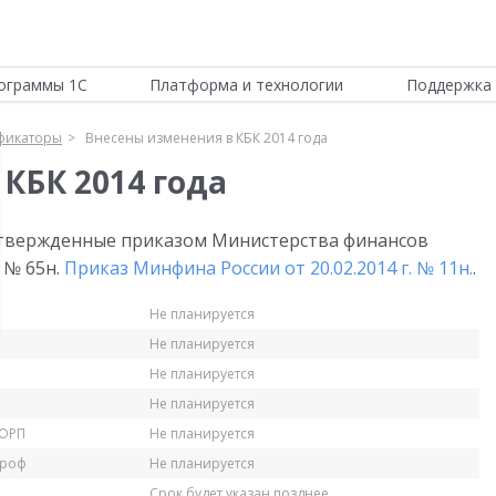
ограммы 1С
Платформа и технологии
Поддержка 
фикаторы
Внесены изменения в КБК 2014 года
КБК 2014 года
 утвержденные приказом Министерства финансов
 № 65н.
Приказ Минфина России от 20.02.2014 г. № 11н.
.
Не планируется
Не планируется
Не планируется
Не планируется
КОРП
Не планируется
Проф
Не планируется
Срок будет указан позднее