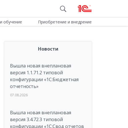
и обучение
Приобретение и внедрение
Новости
Вышла новая внеплановая
версия 1.1.71.2 типовой
конфигурации «1C:Бюджетная
отчетность»
07.08.2026
Вышла новая внеплановая
версия 3.4.72.3 типовой
конфигурации «1C:Свод отчетов