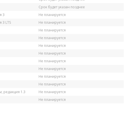
Срок будет указан позднее
я 3
Не планируется
 3 LTS
Не планируется
Не планируется
Не планируется
Не планируется
Не планируется
Не планируется
Не планируется
Не планируется
Не планируется
, редакция 1.3
Не планируется
Не планируется