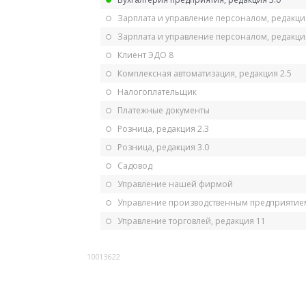
Зарплата и управление персоналом, редакци
Зарплата и управление персоналом, редакция
Клиент ЭДО 8
Комплексная автоматизация, редакция 2.5
Налогоплательщик
Платежные документы
Розница, редакция 2.3
Розница, редакция 3.0
Садовод
Управление нашей фирмой
Управление производственным предприятием
Управление торговлей, редакция 11
10013622