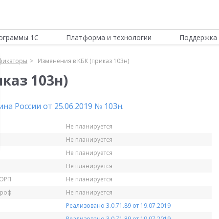
ограммы 1С
Платформа и технологии
Поддержка 
фикаторы
Изменения в КБК (приказ 103н)
каз 103н)
на России от 25.06.2019 № 103н
.
Не планируется
Не планируется
Не планируется
Не планируется
КОРП
Не планируется
Проф
Не планируется
Реализовано 3.0.71.89 от 19.07.2019
Реализовано 3.0.71.89 от 19.07.2019