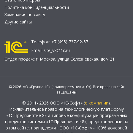
Политика конфиденциальности
Замечания по сайту
Другие сайты
Телефон:
+7 (495) 737-92-57
Email:
site_v8@1c.ru
Отдел продаж:
г. Москва
,
улица Селезнёвская, дом 21
© 2026 АО «Группа 1С» (правопреемник «1С»). Все права на сайт
защищены
© 2011- 2026 ООО «1С-Софт» (
о компании
).
Исключительное право на технологическую платформу
«1С:Предприятие 8» и типовые конфигурации программных
продуктов системы «1С:Предприятие 8», представленные на
этом сайте, принадлежит ООО «1С-Софт» - 100% дочерней