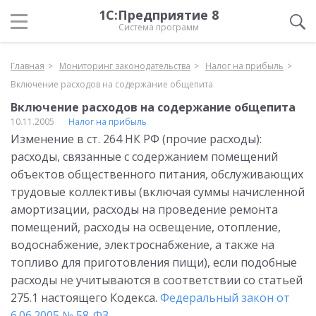
1С:Предприятие 8
Система программ
Главная
Мониторинг законодательства
Налог на прибыль
Включение расходов на содержание общепита
Включение расходов на содержание общепита
10.11.2005
Налог на прибыль
Изменение в ст. 264 НК РФ (прочие расходы):
расходы, связанные с содержанием помещений
объектов общественного питания, обслуживающих
трудовые коллективы (включая суммы начисленной
амортизации, расходы на проведение ремонта
помещений, расходы на освещение, отопление,
водоснабжение, электроснабжение, а также на
топливо для приготовления пищи), если подобные
расходы не учитываются в соответствии со статьей
275.1 настоящего Кодекса.
Федеральный закон от
6.06.2005 № 58-ФЗ
.