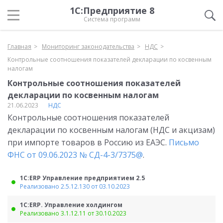
1С:Предприятие 8
Система программ
Главная
Мониторинг законодательства
НДС
Контрольные соотношения показателей декларации по косвенным
налогам
Контрольные соотношения показателей
декларации по косвенным налогам
21.06.2023
НДС
Контрольные соотношения показателей
декларации по косвенным налогам (НДС и акцизам)
при импорте товаров в Россию из ЕАЭС.
Письмо
ФНС от 09.06.2023 № СД-4-3/7375@
.
1С:ERP Управление предприятием 2.5
Реализовано 2.5.12.130 от 03.10.2023
1С:ERP. Управление холдингом
Реализовано 3.1.12.11 от 30.10.2023