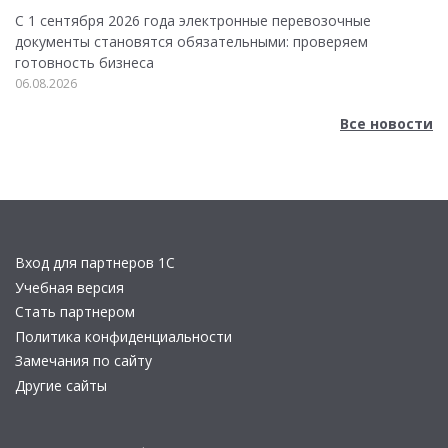
С 1 сентября 2026 года электронные перевозочные
документы становятся обязательными: проверяем
готовность бизнеса
06.08.2026
Все новости
Вход для партнеров 1С
Учебная версия
Стать партнером
Политика конфиденциальности
Замечания по сайту
Другие сайты