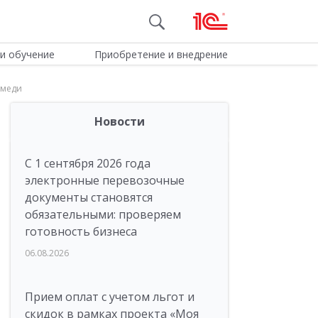
и обучение
Приобретение и внедрение
 меди
Новости
С 1 сентября 2026 года
электронные перевозочные
документы становятся
обязательными: проверяем
готовность бизнеса
06.08.2026
Прием оплат с учетом льгот и
скидок в рамках проекта «Моя