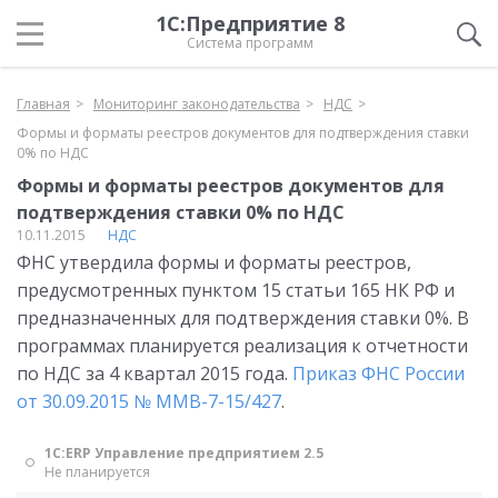
1С:Предприятие 8
Система программ
Главная
Мониторинг законодательства
НДС
Формы и форматы реестров документов для подтверждения ставки
0% по НДС
Формы и форматы реестров документов для
подтверждения ставки 0% по НДС
10.11.2015
НДС
ФНС утвердила формы и форматы реестров,
предусмотренных пунктом 15 статьи 165 НК РФ и
предназначенных для подтверждения ставки 0%. В
программах планируется реализация к отчетности
по НДС за 4 квартал 2015 года.
Приказ ФНС России
от 30.09.2015 № ММВ-7-15/427
.
1С:ERP Управление предприятием 2.5
Не планируется